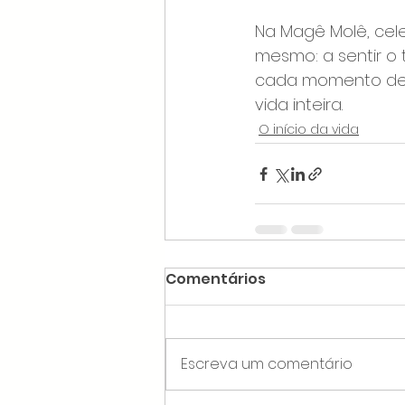
Na Magê Molê, cele
mesmo: a sentir o 
cada momento des
vida inteira.
O início da vida
Comentários
Escreva um comentário