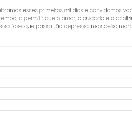
bramos esses primeiros mil dias e convidamos voc
tempo, a permitir que o amor, o cuidado e o acol
sa fase que passa tão depressa, mas deixa marc