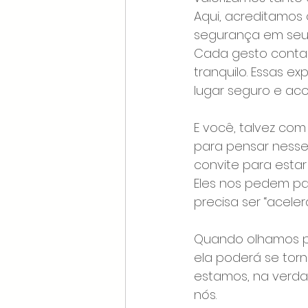
Aqui, acreditamos 
segurança em seu 
Cada gesto conta: 
tranquilo. Essas 
lugar seguro e ac
E você, talvez co
para pensar nesse
convite para estar
Eles nos pedem pa
precisa ser “acele
Quando olhamos pa
ela poderá se torna
estamos, na verdad
nós.