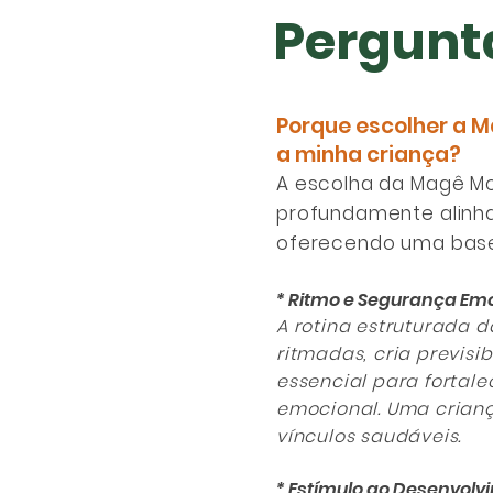
Pergunt
Porque escolher a M
a minha criança?
A escolha da Magê Mo
profundamente alinha
oferecendo uma base 
* Ritmo e Segurança Em
A rotina estruturada 
ritmadas, cria previsi
essencial para fortale
emocional. Uma crianç
vínculos saudáveis.
* Estímulo ao Desenvolv