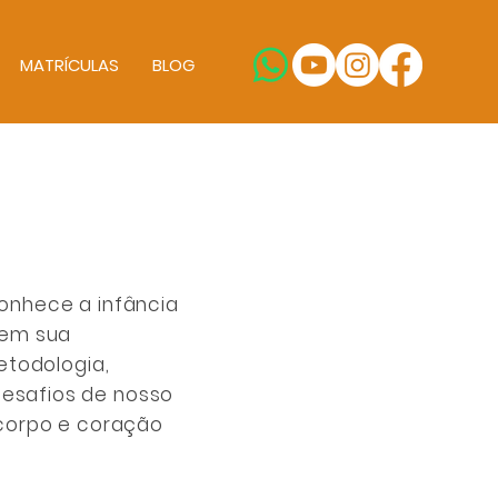
MATRÍCULAS
BLOG
onhece a infância
 em sua
etodologia,
esafios de nosso
 corpo e coração