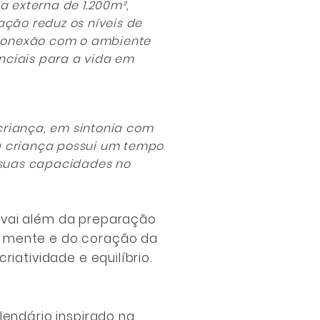
 externa de 1.200m²,
ação reduz os níveis de
a conexão com o ambiente
nciais para a vida em
criança, em sintonia com
a criança possui um tempo
e suas capacidades no
 vai além da preparação
a mente e do coração da
iatividade e equilíbrio.
lendário inspirado na