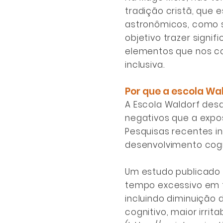
tradição cristã, que
astronômicos, como s
objetivo trazer signi
elementos que nos c
inclusiva.
Por que a escola Wa
A Escola Waldorf des
negativos que a expos
Pesquisas recentes i
desenvolvimento cogn
Um estudo publicado 
tempo excessivo em fr
incluindo diminuição 
cognitivo, maior irri