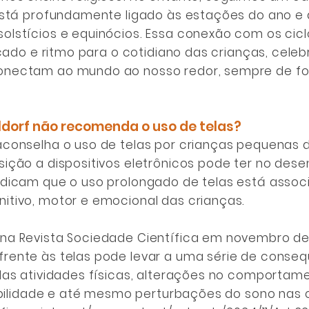
 está profundamente ligado às estações do ano 
olstícios e equinócios. Essa conexão com os cic
ficado e ritmo para o cotidiano das crianças, cele
onectam ao mundo ao nosso redor, sempre de fo
ldorf não recomenda o uso de telas?
aconselha o uso de telas por crianças pequenas 
ição a dispositivos eletrônicos pode ter no desen
ndicam que o uso prolongado de telas está assoc
itivo, motor e emocional das crianças.
na Revista Sociedade Científica em novembro d
ente às telas pode levar a uma série de consequ
das atividades físicas, alterações no comportame
tabilidade e até mesmo perturbações do sono nas 