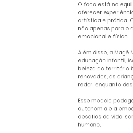
O foco está no equilí
oferecer experiênc
artística e prática
não apenas para o 
emocional e físico.
Além disso, a Magê M
educação infantil, i
beleza do território
renovados, as crian
redor, enquanto des
Esse modelo pedagóg
autonomia e a empat
desafios da vida, s
humano.