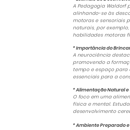
A Pedagogia Waldorf p
alinhando-se às desco
motoras e sensoriais 
naturais, por exemplo
habilidades motoras fi
* Importância do Brincar
A neurociência destac
promovendo a formaçã
tempo e espaço para e
essenciais para a cons
* Alimentação Natural e
O foco em uma aliment
física e mental. Estu
desenvolvimento cere
* Ambiente Preparado 