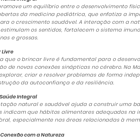
romove um equilíbrio entre o desenvolvimento físic
bertas da medicina pediátrica, que enfatiza a imp
para o crescimento saudável. A interação com a nat
, estimulam os sentidos, fortalecem o sistema imu
nas e grossas.
 Livre
a que o brincar livre é fundamental para o desenvo
o de novas conexões sinápticas no cérebro. Na Ma
xplorar, criar e resolver problemas de forma inde
trução da autoconfiança e da resiliência.
 Saúde Integral
ação natural e saudável ajuda a construir uma b
dos indicam que hábitos alimentares adequados na i
bral, especialmente nas áreas relacionadas à mem
e Conexão com a Natureza