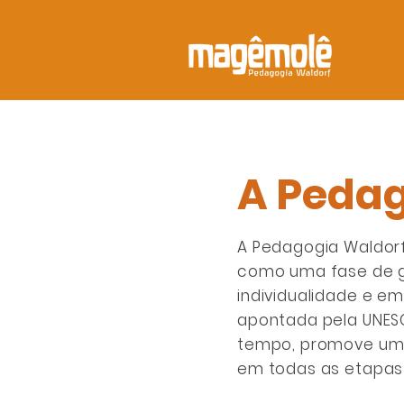
A Pedag
A Pedagogia Waldor
como uma fase de g
individualidade e e
apontada pela UNES
tempo, promove um 
em todas as etapas 