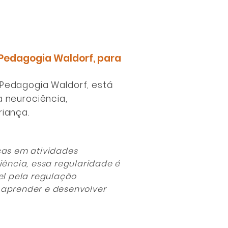
 Pedagogia Waldorf, para
 Pedagogia Waldorf, está
 neurociência,
riança.
ças em atividades
iência, essa regularidade é
el pela regulação
 aprender e desenvolver