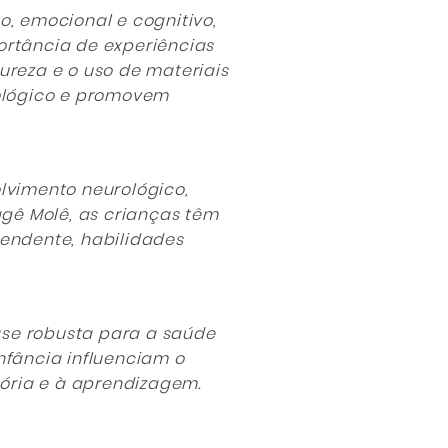
o, emocional e cognitivo,
ortância de experiências
ureza e o uso de materiais
nológico e promovem
lvimento neurológico,
gê Molê, as crianças têm
pendente, habilidades
ase robusta para a saúde
nfância influenciam o
ória e à aprendizagem.