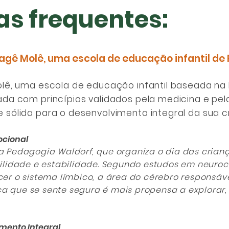
as frequentes:
agê Molê, uma escola de educação infantil de
lê, uma escola de educação infantil baseada na
da com princípios validados pela medicina e pela
sólida para o desenvolvimento integral da sua c
ocional
da Pedagogia Waldorf, que organiza o dia das crian
bilidade e estabilidade. Segundo estudos em neuroc
cer o sistema límbico, a área do cérebro responsáv
a que se sente segura é mais propensa a explorar,
imento Integral